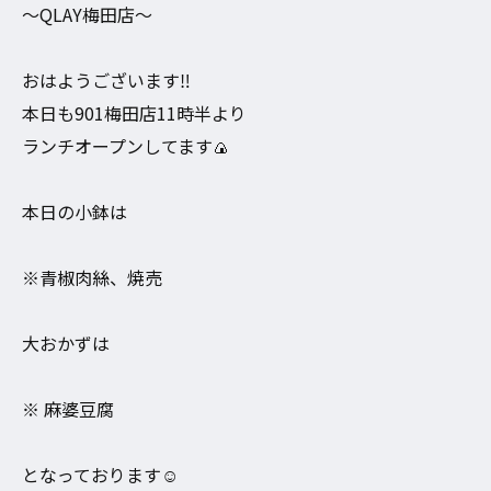
〜QLAY梅田店〜
おはようございます‼︎
本日も901梅田店11時半より
ランチオープンしてます🍙
本日の小鉢は
※青椒肉絲、焼売
大おかずは
※ 麻婆豆腐
となっております☺️