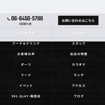
06-6450-5788
お問い合わせはこちら
2店舗共通
コンセプト
メニュー
フード＆ドリンク
スタッフ
お客様の声
当店の特徴
ダーツ
カラオケ
フード
ランチ
イベント
アクセス
901-QLAY-梅田店
ブログ