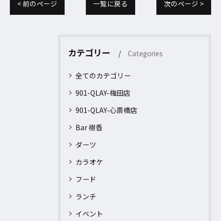
< 前のページ
一覧に戻る
次のページ >
カテゴリー
Categories
全てのカテゴリー
901-QLAY-梅田店
901-QLAY-心斎橋店
Bar 樹香
ダーツ
カラオケ
フード
ランチ
イベント