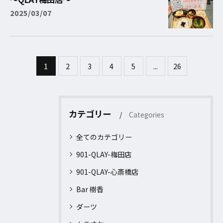
2025/03/07
1
2
3
4
5
...
26
カテゴリー
Categories
全てのカテゴリー
901-QLAY-梅田店
901-QLAY-心斎橋店
Bar 樹香
ダーツ