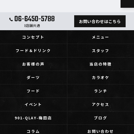
06-6450-5788
お問い合わせはこちら
2店舗共通
コンセプト
メニュー
フード＆ドリンク
スタッフ
お客様の声
当店の特徴
ダーツ
カラオケ
フード
ランチ
イベント
アクセス
901-QLAY-梅田店
ブログ
コラム
お問い合わせ