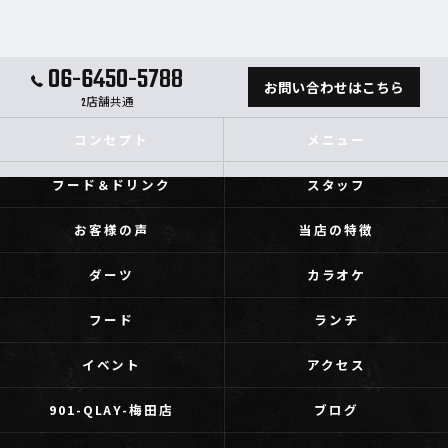
06-6450-5788
お問い合わせはこちら
2店舗共通
コンセプト
メニュー
フード＆ドリンク
スタッフ
お客様の声
当店の特徴
ダーツ
カラオケ
フード
ランチ
イベント
アクセス
901-QLAY-梅田店
ブログ