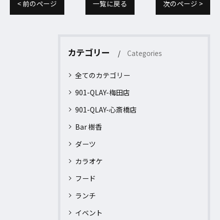
< 前のページ
一覧に戻る
次のページ >
カテゴリー
Categories
全てのカテゴリー
901-QLAY-梅田店
901-QLAY-心斎橋店
Bar 樹香
ダーツ
カラオケ
フード
ランチ
イベント