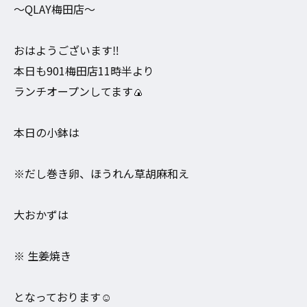
〜QLAY梅田店〜
おはようございます‼︎
本日も901梅田店11時半より
ランチオープンしてます🍙
本日の小鉢は
※だし巻き卵、ほうれん草胡麻和え
大おかずは
※ 生姜焼き
となっております☺️