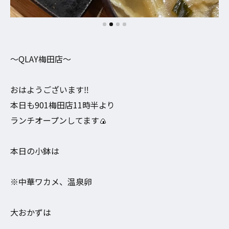
〜QLAY梅田店〜
おはようございます‼︎
本日も901梅田店11時半より
ランチオープンしてます🍙
本日の小鉢は
※中華ワカメ、温泉卵
大おかずは