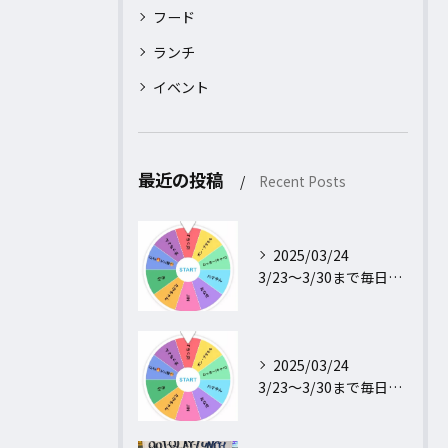
フード
ランチ
イベント
最近の投稿
Recent Posts
2025/03/24
3/23〜3/30まで毎日行われるフォロー＆リポストキャンペ...
2025/03/24
3/23〜3/30まで毎日行われるフォロー＆リポストキャンペ...