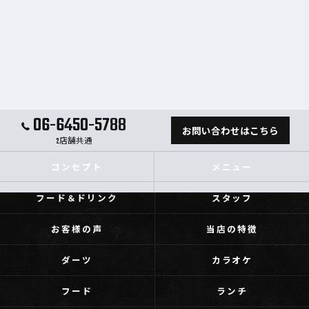
06-6450-5788
お問い合わせはこちら
2店舗共通
コンセプト
メニュー
フード＆ドリンク
スタッフ
お客様の声
当店の特徴
ダーツ
カラオケ
フード
ランチ