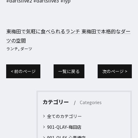
#dartslive2 #dartslive3 #fyp
東梅田で気軽に食べられるランチ
東梅田で本格的なダー
ツの空間
ランチ
ダーツ
< 前のページ
一覧に戻る
次のページ >
カテゴリー
Categories
全てのカテゴリー
901-QLAY-梅田店
901-QLAY-心斎橋店