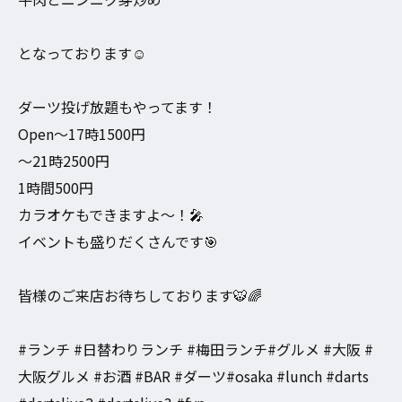
となっております☺️
ダーツ投げ放題もやってます！
Open〜17時1500円
〜21時2500円
1時間500円
カラオケもできますよ〜！🎤
イベントも盛りだくさんです🎯
皆様のご来店お待ちしております🐯🌈
#ランチ #日替わりランチ #梅田ランチ#グルメ #大阪 #
大阪グルメ #お酒 #BAR #ダーツ#osaka #lunch #darts