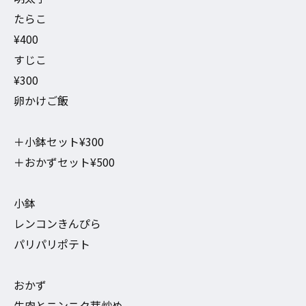
たらこ
¥400
すじこ
¥300
卵かけご飯
＋小鉢セット¥300
＋おかずセット¥500
小鉢
レンコンきんぴら
パリパリポテト
おかず
牛肉とニンニク芽炒め