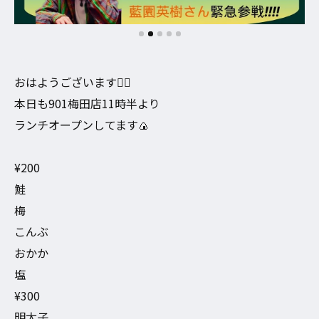
おはようございます🙇‍♀️
本日も901梅田店11時半より
ランチオープンしてます🍙
¥200
鮭
梅
こんぶ
おかか
塩
¥300
明太子