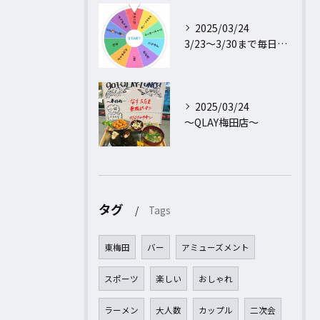
2025/03/24
3/23〜3/30まで毎日行われるフォロー＆リポストキャンペ...
2025/03/24
〜QLAY梅田店〜
タグ
Tags
東梅田
バー
アミューズメント
スポーツ
楽しい
おしゃれ
ラーメン
大人数
カップル
二次会