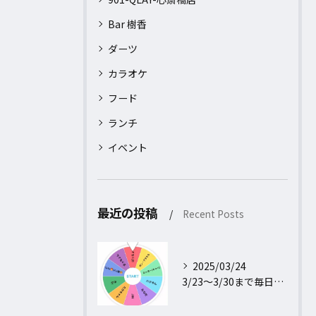
Bar 樹香
ダーツ
カラオケ
フード
ランチ
イベント
最近の投稿
Recent Posts
2025/03/24
3/23〜3/30まで毎日行われるフォロー＆リポストキャンペ...