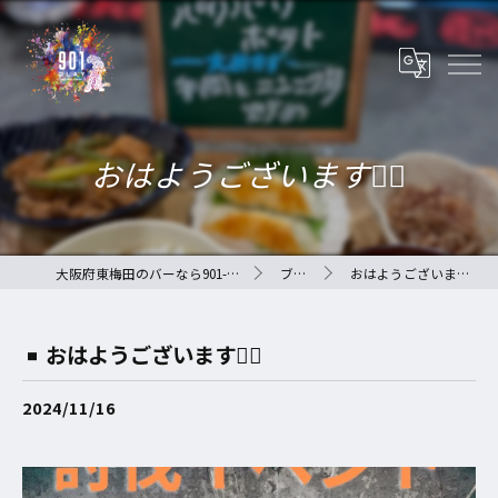
おはようございます🙇‍♀️
大阪府東梅田のバーなら901-QLAY-
ブログ
おはようございます🙇‍♀️
おはようございます🙇‍♀️
2024/11/16