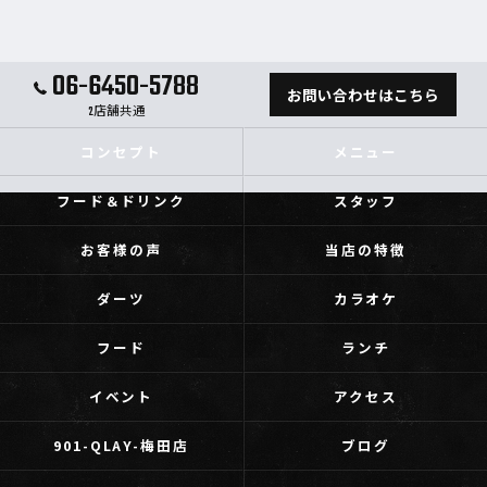
06-6450-5788
お問い合わせはこちら
2店舗共通
コンセプト
メニュー
フード＆ドリンク
スタッフ
お客様の声
当店の特徴
ダーツ
カラオケ
フード
ランチ
イベント
アクセス
901-QLAY-梅田店
ブログ