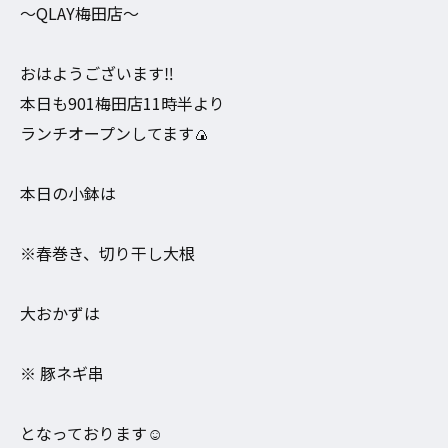
〜QLAY梅田店〜
おはようございます‼︎
本日も901梅田店11時半より
ランチオープンしてます🍙
本日の小鉢は
※春巻き、切り干し大根
大おかずは
※ 豚ネギ串
となっております☺️