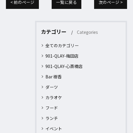
< 前のページ
一覧に戻る
次のページ >
カテゴリー
Categories
全てのカテゴリー
901-QLAY-梅田店
901-QLAY-心斎橋店
Bar 樹香
ダーツ
カラオケ
フード
ランチ
イベント