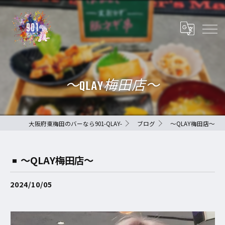
〜QLAY梅田店〜
大阪府東梅田のバーなら901-QLAY-
ブログ
〜QLAY梅田店〜
〜QLAY梅田店〜
2024/10/05