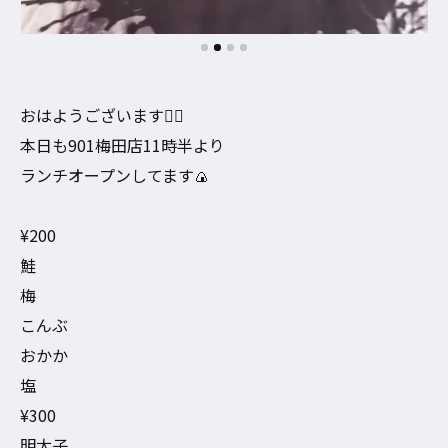
おはようございます🙇‍♀️
本日も901梅田店11時半より
ランチオープンしてます🍙
¥200
鮭
梅
こんぶ
おかか
塩
¥300
明太子