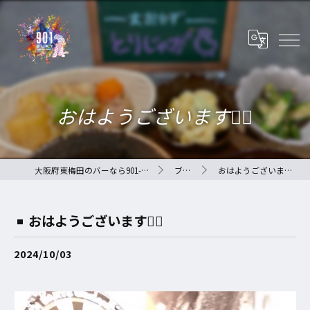
おはようございます🙇‍♀️
大阪府東梅田のバーなら901-QLAY-
ブログ
おはようございます🙇‍♀️
おはようございます🙇‍♀️
2024/10/03