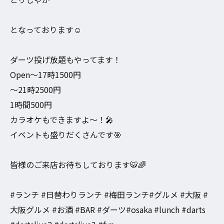
となっております☺️
ダーツ投げ放題もやってます！
Open〜17時1500円
〜21時2500円
1時間500円
カラオケもできますよ〜！🎤
イベントも盛りだくさんです🎯
皆様のご来店お待ちしております🐯🌈
#ランチ #日替わりランチ #梅田ランチ#グルメ #大阪 #
大阪グルメ #お酒 #BAR #ダーツ#osaka #lunch #darts