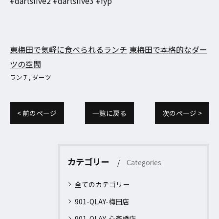
#dartslive2 #dartslive3 #fyp
東梅田で気軽に食べられるランチ
東梅田で本格的なダー
ツの空間
ランチ
ダーツ
< 前のページ
一覧に戻る
次のページ >
カテゴリー
Categories
全てのカテゴリー
901-QLAY-梅田店
901-QLAY-心斎橋店