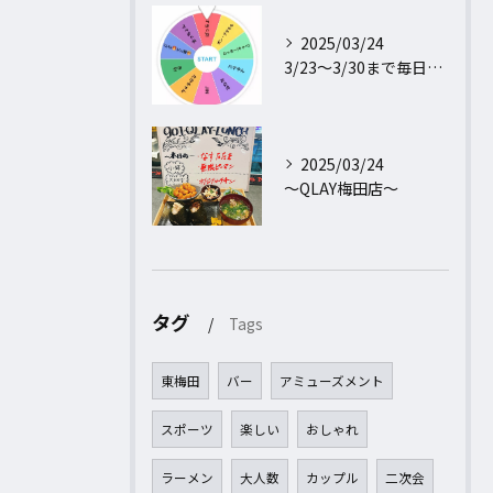
2025/03/24
3/23〜3/30まで毎日行われるフォロー＆リポストキャンペ...
2025/03/24
〜QLAY梅田店〜
タグ
Tags
東梅田
バー
アミューズメント
スポーツ
楽しい
おしゃれ
ラーメン
大人数
カップル
二次会