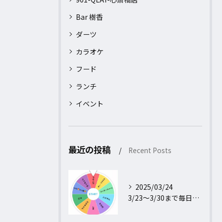
Bar 樹香
ダーツ
カラオケ
フード
ランチ
イベント
最近の投稿
Recent Posts
2025/03/24
3/23〜3/30まで毎日行われるフォロー＆リポストキャンペ...