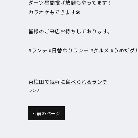
ダーツ昼間投げ放題もやってます！
カラオケもできます🎤
皆様のご来店お待ちしております。
#ランチ #日替わりランチ #グルメ #うめだグルメ #大阪 
東梅田で気軽に食べられるランチ
ランチ
< 前のページ