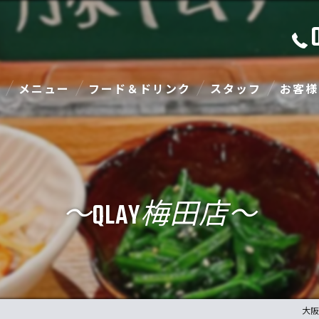
メニュー
フード＆ドリンク
スタッフ
お客様
〜QLAY梅田店〜
大阪