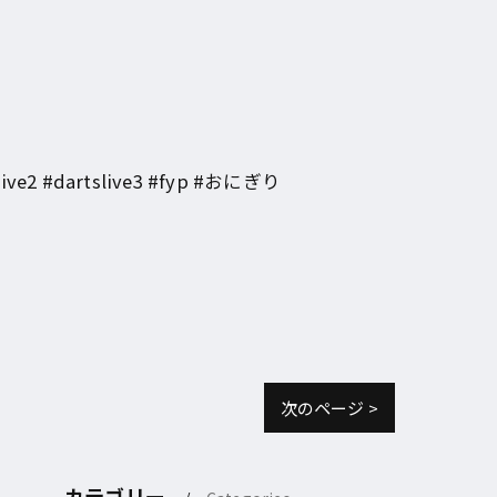
 #dartslive3 #fyp #おにぎり
次のページ >
カテゴリー