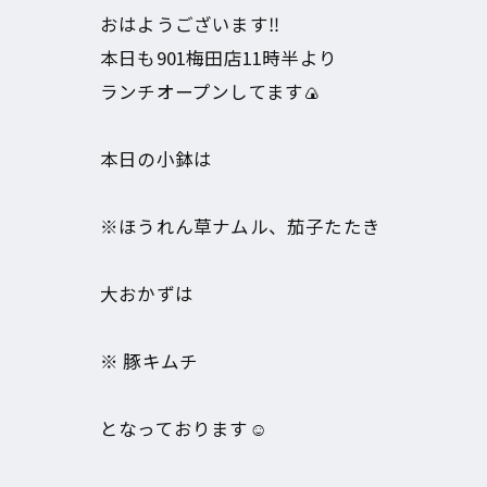
おはようございます‼︎
本日も901梅田店11時半より
ランチオープンしてます🍙
本日の小鉢は
※ほうれん草ナムル、茄子たたき
大おかずは
※ 豚キムチ
となっております☺️