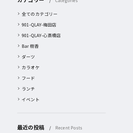
Categories
全てのカテゴリー
901-QLAY-梅田店
901-QLAY-心斎橋店
Bar 樹香
ダーツ
カラオケ
フード
ランチ
イベント
最近の投稿
Recent Posts