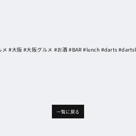
#大阪グルメ #お酒 #BAR #lunch #darts #dartslive2
一覧に戻る