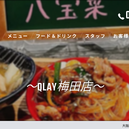
メニュー
フード＆ドリンク
スタッフ
お客様
〜QLAY梅田店〜
大阪