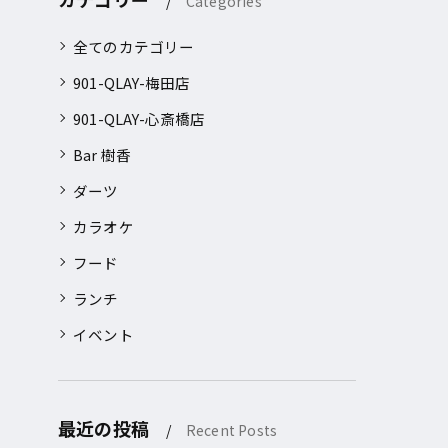
Categories
全てのカテゴリー
901-QLAY-梅田店
901-QLAY-心斎橋店
Bar 樹香
ダーツ
カラオケ
フード
ランチ
イベント
最近の投稿
Recent Posts