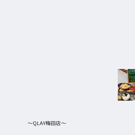
〜QLAY梅田店〜