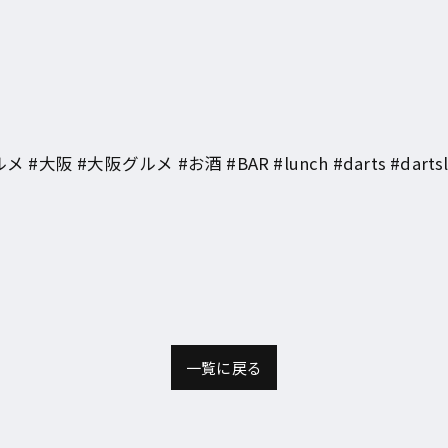
#大阪グルメ #お酒 #BAR #lunch #darts #dartslive2
一覧に戻る