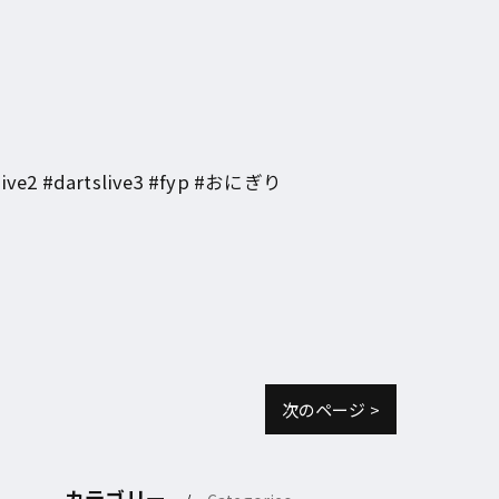
 #dartslive3 #fyp #おにぎり
次のページ >
カテゴリー