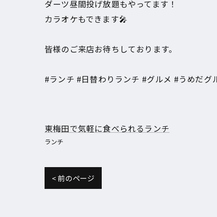
ダーツ昼間投げ放題もやってます！
カラオケもできます🎤
皆様のご来店お待ちしております。
#ランチ #日替わりランチ #グルメ #うめだグルメ #大阪 
東梅田で気軽に食べられるランチ
ランチ
< 前のページ