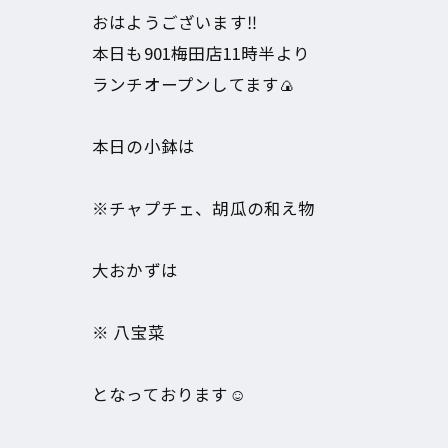
おはようございます‼︎
本日も901梅田店11時半より
ランチオープンしてます🍙
本日の小鉢は
※チャプチェ、胡瓜の和え物
大おかずは
※ 八宝菜
となっております☺️