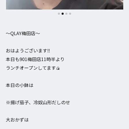
〜QLAY梅田店〜
おはようございます‼︎
本日も901梅田店11時半より
ランチオープンしてます🍙
本日の小鉢は
※揚げ茄子、冷奴山形だしのせ
大おかずは