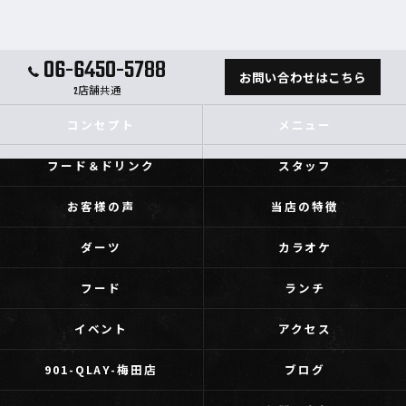
06-6450-5788
お問い合わせはこちら
2店舗共通
コンセプト
メニュー
フード＆ドリンク
スタッフ
お客様の声
当店の特徴
ダーツ
カラオケ
フード
ランチ
イベント
アクセス
901-QLAY-梅田店
ブログ