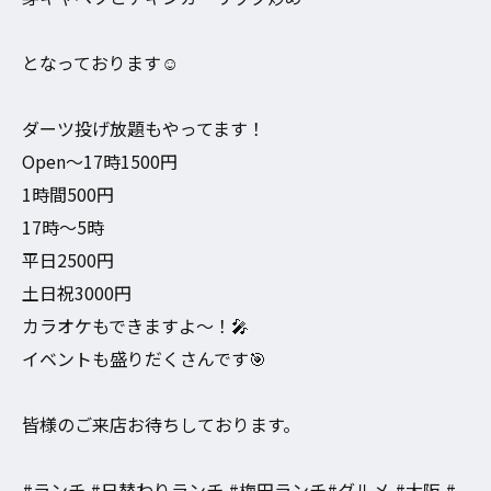
となっております☺️
ダーツ投げ放題もやってます！
Open〜17時1500円
1時間500円
17時〜5時
平日2500円
土日祝3000円
カラオケもできますよ〜！🎤
イベントも盛りだくさんです🎯
皆様のご来店お待ちしております。
#ランチ #日替わりランチ #梅田ランチ#グルメ #大阪 #