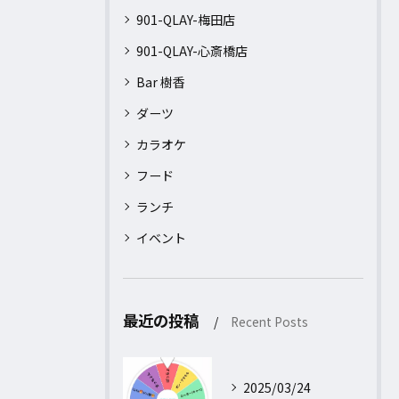
901-QLAY-梅田店
901-QLAY-心斎橋店
Bar 樹香
ダーツ
カラオケ
フード
ランチ
イベント
最近の投稿
Recent Posts
2025/03/24