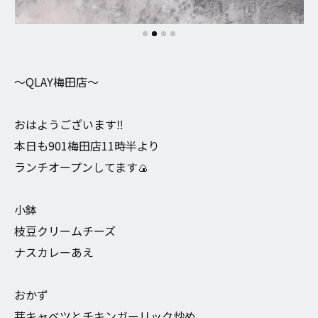
〜QLAY梅田店〜
おはようございます‼︎
本日も901梅田店11時半より
ランチオープンしてます🍙
小鉢
枝豆クリームチーズ
ナスカレーあえ
おかず
芽キャベツとチキンガーリック炒め