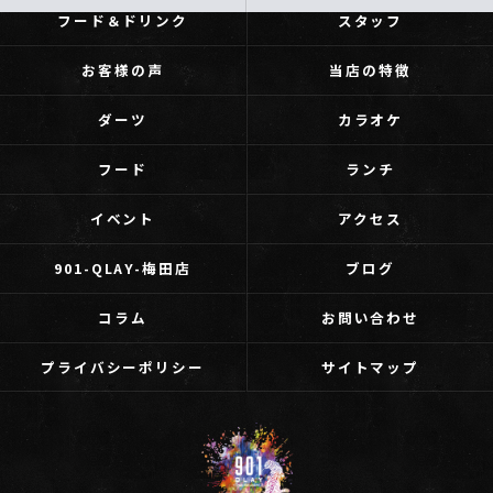
フード＆ドリンク
スタッフ
お客様の声
当店の特徴
ダーツ
カラオケ
フード
ランチ
イベント
アクセス
901-QLAY-梅田店
ブログ
コラム
お問い合わせ
プライバシーポリシー
サイトマップ