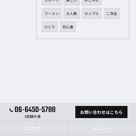
スポーツ
楽しい
おしゃれ
ラーメン
大人数
カップル
二次会
ひとり
初心者
06-6450-5788
お問い合わせはこちら
2店舗共通
コンセプト
メニュー