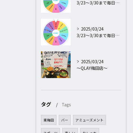
3/23〜3/30まで毎日行われるフォロー＆リポストキャンペ...
2025/03/24
3/23〜3/30まで毎日行われるフォロー＆リポストキャンペ...
2025/03/24
〜QLAY梅田店〜
タグ
Tags
東梅田
バー
アミューズメント