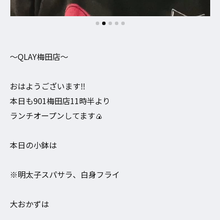
〜QLAY梅田店〜
おはようございます‼︎
本日も901梅田店11時半より
ランチオープンしてます🍙
本日の小鉢は
※明太子スパサラ、白身フライ
大おかずは