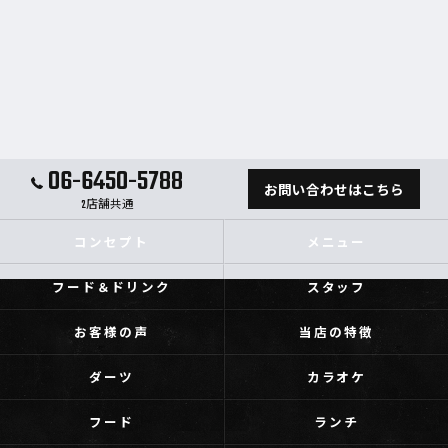
06-6450-5788
お問い合わせはこちら
2店舗共通
コンセプト
メニュー
フード＆ドリンク
スタッフ
お客様の声
当店の特徴
ダーツ
カラオケ
フード
ランチ