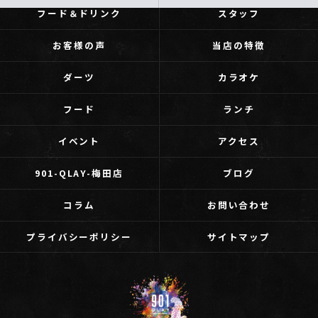
フード＆ドリンク
スタッフ
お客様の声
当店の特徴
ダーツ
カラオケ
フード
ランチ
イベント
アクセス
901-QLAY-梅田店
ブログ
コラム
お問い合わせ
プライバシーポリシー
サイトマップ