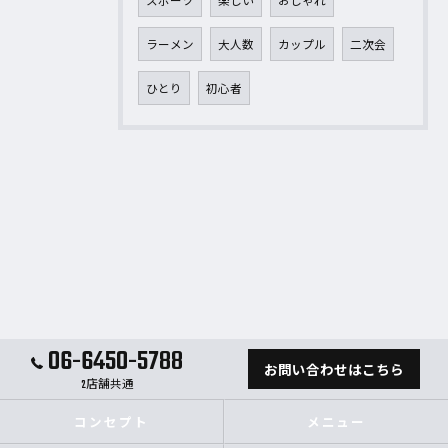
スポーツ
楽しい
おしゃれ
ラーメン
大人数
カップル
二次会
ひとり
初心者
06-6450-5788
お問い合わせはこちら
2店舗共通
コンセプト
メニュー