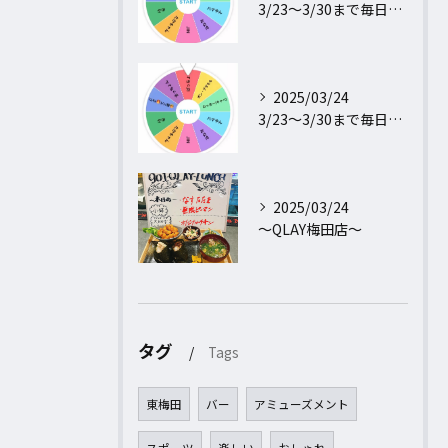
3/23〜3/30まで毎日行われるフォロー＆リポストキャンペ...
2025/03/24
3/23〜3/30まで毎日行われるフォロー＆リポストキャンペ...
2025/03/24
〜QLAY梅田店〜
タグ
Tags
東梅田
バー
アミューズメント