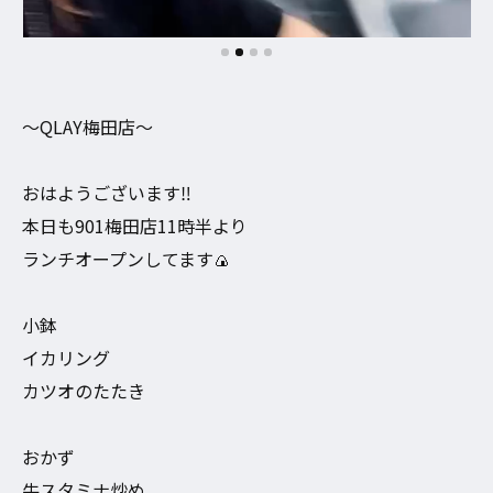
〜QLAY梅田店〜
おはようございます‼︎
本日も901梅田店11時半より
ランチオープンしてます🍙
小鉢
イカリング
カツオのたたき
おかず
牛スタミナ炒め