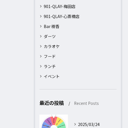
901-QLAY-梅田店
901-QLAY-心斎橋店
Bar 樹香
ダーツ
カラオケ
フード
ランチ
イベント
最近の投稿
Recent Posts
2025/03/24