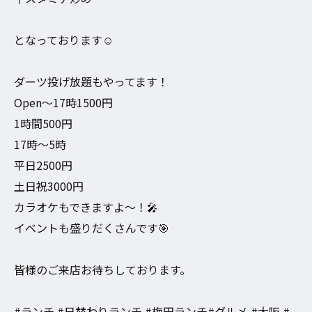
となっております☺️
ダーツ投げ放題もやってます！
Open〜17時1500円
1時間500円
17時〜5時
平日2500円
土日祝3000円
カラオケもできますよ〜！🎤
イベントも盛りだくさんです🎯
皆様のご来店お待ちしております。
#ランチ #日替わりランチ #梅田ランチ#グルメ #大阪 #