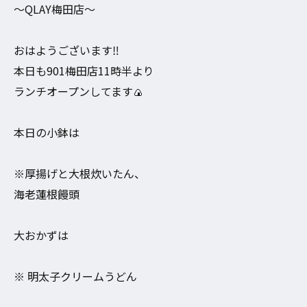
〜QLAY梅田店〜
おはようございます‼︎
本日も901梅田店11時半より
ランチオープンしてます🍙
本日の小鉢は
※厚揚げと大根炊いたん、
海老蓮根饅頭
大おかずは
※ 明太子クリームうどん