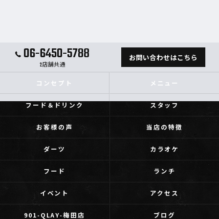
06-6450-5788
お問い合わせはこちら
2店舗共通
コンセプト
メニュー
フード＆ドリンク
スタッフ
お客様の声
当店の特徴
ダーツ
カラオケ
フード
ランチ
イベント
アクセス
901-QLAY-梅田店
ブログ