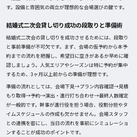
す。設備と雰囲気の両立が理想的な会場選びの鍵です。
結婚式二次会貸し切り成功の段取りと準備術
結婚式二次会の貸し切りを成功させるためには、段取り
と事前準備が不可欠です。まず、会場の仮予約から本予
約までの流れを把握し、希望日に空きがあるか早めに確
認しましょう。人気エリアやシーズンは特に予約が集中
するため、3ヶ月以上前からの準備が理想です。
準備の流れとしては、会場下見→プラン内容確認→見積
もり取得→予約→演出・進行打ち合わせ→最終人数確定
が一般的です。幹事が進行役を担う場合、役割分担やタ
イムスケジュールの作成も欠かせません。会場スタッフ
との連携を密にし、当日の流れを事前にシミュレーショ
ンすることが成功のポイントです。