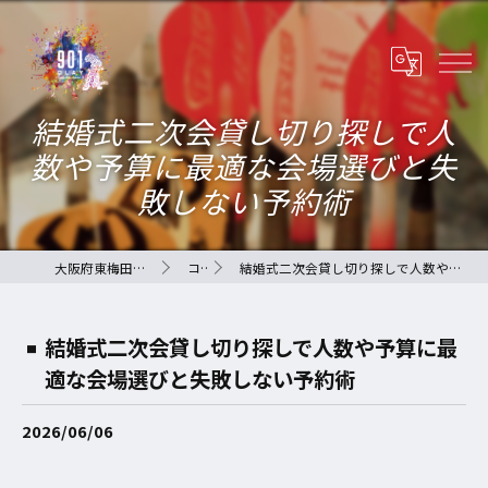
結婚式二次会貸し切り探しで人
数や予算に最適な会場選びと失
敗しない予約術
大阪府東梅田のバーなら901-QLAY-
コラム
結婚式二次会貸し切り探しで人数や予算に最適な会場選びと失敗しない予約術
結婚式二次会貸し切り探しで人数や予算に最
適な会場選びと失敗しない予約術
2026/06/06