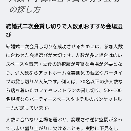
の探し方
結婚式二次会貸し切りで人数別おすすめ会場選
び
結婚式二次会貸し切りを成功させるためには、参加人数
に合わせた会場選びが大切です。人数が多い場合は広い
スペースや着席・立食の選択肢が豊富な会場が必要とな
り、少人数ならアットホームな雰囲気の個室やバータイ
プの貸し切りが人気です。例えば、30名以下の少人数な
ら落ち着いたカフェやレストランの貸し切り、50～100
名規模ならパーティースペースやホテルのバンケットル
ームが適しています。
人数に合わない会場を選ぶと、窮屈さや逆に空間が余っ
てしまい盛り上がりに欠けることも。実際に下見をし