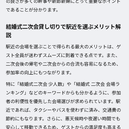
の良さが多くの幹事や新郎新婦にとって重要なポイント
であることが分かります。
結婚式二次会貸し切りで駅近を選ぶメリット解
説
駅近の会場を選ぶことで得られる最大のメリットは、ゲ
スト全員が迷わずスムーズに到着できる点です。また、
二次会後の帰宅や二次会からの合流も容易になるため、
参加率の向上にもつながります。
特に「結婚式二次会 少人数」や「結婚式 二次会 会場ラ
ンキング」などのキーワードからも分かるように、参加
者の利便性を優先した会場選びが求められています。駅
近であれば、タクシーやバスを使わずに済み、交通費の
節約にもなります。さらに、悪天候時や夜遅い時間でも
安心して移動できるため、ゲストからの満足度も高まる