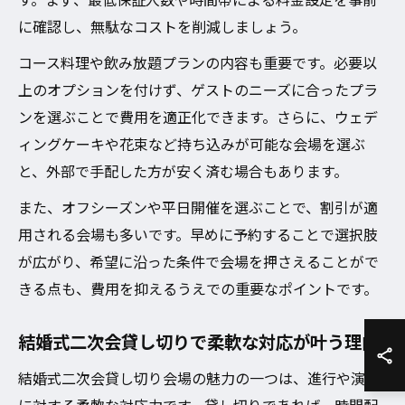
に確認し、無駄なコストを削減しましょう。
コース料理や飲み放題プランの内容も重要です。必要以
上のオプションを付けず、ゲストのニーズに合ったプラ
ンを選ぶことで費用を適正化できます。さらに、ウェデ
ィングケーキや花束など持ち込みが可能な会場を選ぶ
と、外部で手配した方が安く済む場合もあります。
また、オフシーズンや平日開催を選ぶことで、割引が適
用される会場も多いです。早めに予約することで選択肢
が広がり、希望に沿った条件で会場を押さえることがで
きる点も、費用を抑えるうえでの重要なポイントです。
結婚式二次会貸し切りで柔軟な対応が叶う理由
結婚式二次会貸し切り会場の魅力の一つは、進行や演出