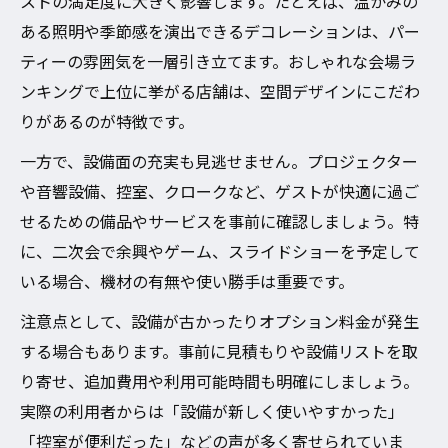
ストの満足度に大きく影響します。たとえば、温かみの
結婚式二次会貸し切り予約の流れと注意点
ある照明や季節感を演出できるデコレーションは、パー
まとめ
ティーの雰囲気を一層引き立てます。おしゃれな会場ラ
結婚式二次会貸し切りで押さえたい予約タ
ンキングで上位に挙がる店舗は、空間デザインにこだわ
イミング
りがあるのが特徴です。
トラブル回避！結婚式二次会貸し切り予約
一方で、設備面の充実も見逃せません。プロジェクター
チェックリスト
や音響設備、控室、クロークなど、ゲストが快適に過ご
結婚式二次会貸し切りの予約時に確認すべ
せるための備品やサービスを事前に確認しましょう。特
き条件
に、二次会で余興やゲーム、スライドショーを予定して
幹事必見の結婚式二次会貸し切り予約コツ
いる場合、機材の有無や使い勝手は重要です。
注意点として、設備が古かったりオプション料金が発生
する場合もあります。事前に見積もりや設備リストを取
り寄せ、追加費用や利用可能時間も明確にしましょう。
実際の利用者からは「設備が新しく使いやすかった」
「控室が便利だった」などの声が多く寄せられていま