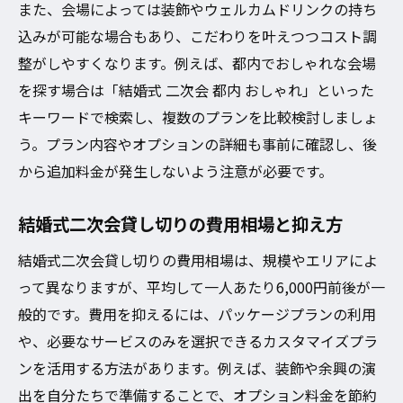
また、会場によっては装飾やウェルカムドリンクの持ち
込みが可能な場合もあり、こだわりを叶えつつコスト調
整がしやすくなります。例えば、都内でおしゃれな会場
を探す場合は「結婚式 二次会 都内 おしゃれ」といった
キーワードで検索し、複数のプランを比較検討しましょ
う。プラン内容やオプションの詳細も事前に確認し、後
から追加料金が発生しないよう注意が必要です。
結婚式二次会貸し切りの費用相場と抑え方
結婚式二次会貸し切りの費用相場は、規模やエリアによ
って異なりますが、平均して一人あたり6,000円前後が一
般的です。費用を抑えるには、パッケージプランの利用
や、必要なサービスのみを選択できるカスタマイズプラ
ンを活用する方法があります。例えば、装飾や余興の演
出を自分たちで準備することで、オプション料金を節約