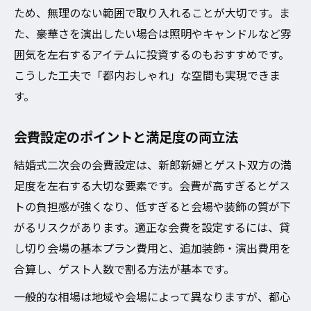
ため、無理のない範囲で取り入れることが大切です。ま
た、豪華さを演出したい場合は照明やキャンドルなど雰
囲気を左右するアイテムに投資するのもおすすめです。
こうした工夫で「都内おしゃれ」な空間も実現できま
す。
会費設定のポイントと満足度の両立法
結婚式二次会の会費設定は、新郎新婦とゲスト双方の満
足度を左右する大切な要素です。会費が高すぎるとゲス
トの負担感が強くなり、低すぎると会場や装飾の質が下
がるリスクがあります。適正な会費を設定するには、貸
し切り会場の基本プラン費用と、追加装飾・演出費用を
合算し、ゲスト人数で割る方法が基本です。
一般的な相場は地域や会場によって異なりますが、都心