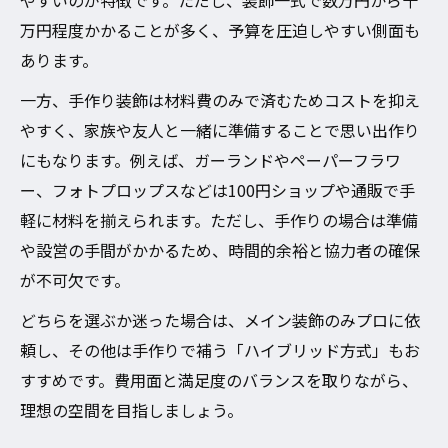
やすいのが特徴です。ただし、装飾一式で数万円から十
万円程度かかることが多く、予算を圧迫しやすい側面も
あります。
一方、手作り装飾は材料費のみで済むためコストを抑え
やすく、家族や友人と一緒に準備することで思い出作り
にもなります。例えば、ガーランドやペーパーフラワ
ー、フォトプロップスなどは100円ショップや通販で手
軽に材料を揃えられます。ただし、手作りの場合は準備
や設営の手間がかかるため、時間的余裕と協力者の確保
が不可欠です。
どちらを選ぶか迷った場合は、メイン装飾のみプロに依
頼し、その他は手作りで補う「ハイブリッド方式」もお
すすめです。費用面と満足度のバランスを取りながら、
理想の空間を目指しましょう。