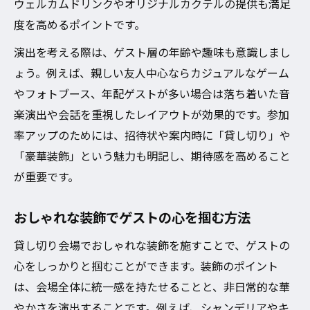
ウェルカムドリンクやオリジナルカクテルの提供も満足
度を高めるポイントです。
演出を考える際は、ゲスト層の年齢や趣味も意識しまし
ょう。例えば、親しい友人中心ならカジュアルなゲーム
やフォトブース、年配ゲストが多い場合は落ち着いた音
楽演出や会話を重視したレイアウトが効果的です。参加
率アップのためには、招待状や案内時に「貸し切り」や
「豪華装飾」という魅力も明記し、期待感を高めること
が重要です。
おしゃれな装飾でゲストの心を掴む方法
貸し切り会場でおしゃれな装飾を施すことで、ゲストの
心をしっかりと掴むことができます。装飾のポイント
は、会場全体に統一感を持たせることと、非日常的な華
やかさを演出することです。例えば、シャンデリアやキ