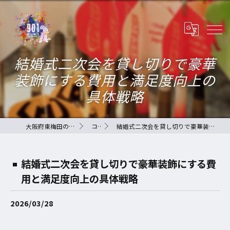
結婚式二次会を貸し切りで豪華
装飾にする費用と満足度向上の
具体戦略
大阪府東梅田のバーなら901-QLAY-
コラム
結婚式二次会を貸し切りで豪華装飾にする費用と満足度向上の具体戦略
結婚式二次会を貸し切りで豪華装飾にする費
用と満足度向上の具体戦略
2026/03/28