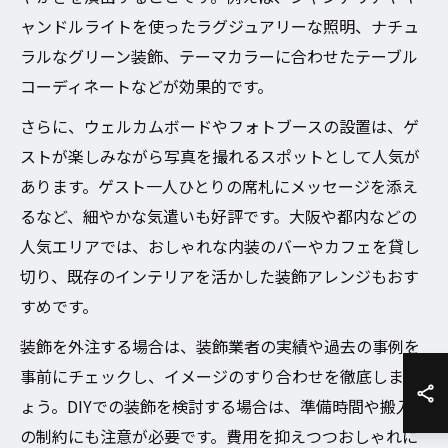
ャンドルライトを使ったラグジュアリーな照明、ナチュ
ラルなグリーン装飾、テーマカラーに合わせたテーブル
コーディネートなどが効果的です。
さらに、ウェルカムボードやフォトブースの設置は、ゲ
ストが楽しみながら写真を撮れるスポットとして人気が
あります。ゲスト一人ひとりの席札にメッセージを添え
るなど、細やかな気遣いも好評です。大阪や都内などの
人気エリアでは、おしゃれな内装のバーやカフェを貸し
切り、既存のインテリアを活かした装飾アレンジもおす
すめです。
装飾を外注する場合は、装飾業者の実績や過去の事例を
事前にチェックし、イメージのすり合わせを徹底しまし
ょう。DIYでの装飾を検討する場合は、準備時間や搬入出
の制約にも注意が必要です。費用を抑えつつおしゃれに