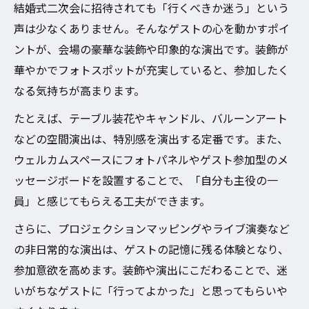
結婚式二次会に招待されても「行くべきか迷う」という
声は少なくありません。そんなゲストの心を動かすポイ
ントが、会場の豪華な装飾や印象的な演出です。装飾が
華やかでフォトスポットが充実していると、参加したく
なる気持ちが高まります。
たとえば、テーブル装花やキャンドル、バルーンアート
などの空間演出は、特別感を演出する定番です。また、
ウェルカムスペースにフォトパネルやゲスト参加型のメ
ッセージボードを設置することで、「自分も主役の一
員」と感じてもらえる工夫ができます。
さらに、プロジェクションマッピングやライブ演奏など
の非日常的な演出は、ゲストの記憶に残る体験となり、
参加意欲を高めます。装飾や演出にこだわることで、迷
いがちなゲストに「行ってよかった」と思ってもらいや