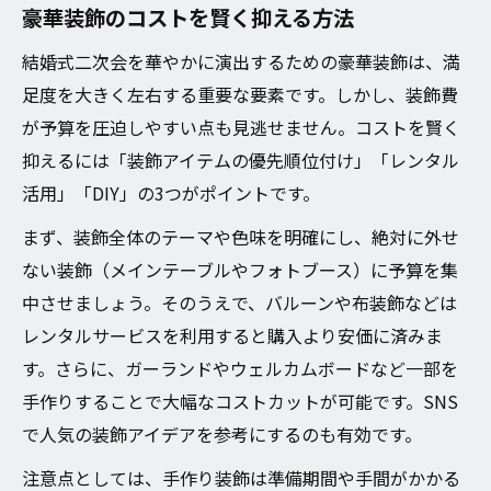
豪華装飾のコストを賢く抑える方法
結婚式二次会を華やかに演出するための豪華装飾は、満
足度を大きく左右する重要な要素です。しかし、装飾費
が予算を圧迫しやすい点も見逃せません。コストを賢く
抑えるには「装飾アイテムの優先順位付け」「レンタル
活用」「DIY」の3つがポイントです。
まず、装飾全体のテーマや色味を明確にし、絶対に外せ
ない装飾（メインテーブルやフォトブース）に予算を集
中させましょう。そのうえで、バルーンや布装飾などは
レンタルサービスを利用すると購入より安価に済みま
す。さらに、ガーランドやウェルカムボードなど一部を
手作りすることで大幅なコストカットが可能です。SNS
で人気の装飾アイデアを参考にするのも有効です。
注意点としては、手作り装飾は準備期間や手間がかかる