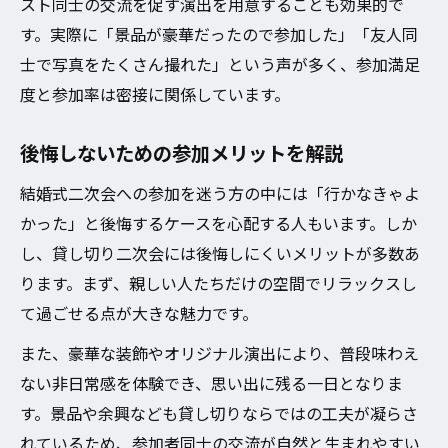
スト同士の交流を促す演出を用意することも効果的で
す。実際に「景品が豪華だったので参加した」「友人同
士で写真をたくさん撮れた」という声が多く、参加満足
度と参加率は密接に関係しています。
後悔しないための参加メリットを解説
結婚式二次会への参加を迷う方の中には「行かなきゃよ
かった」と後悔するケースを心配する人もいます。しか
し、貸し切り二次会には後悔しにくいメリットが多数あ
ります。まず、親しい人たちだけの空間でリラックスし
て過ごせる点が大きな魅力です。
また、豪華な装飾やオリジナル演出により、普段味わえ
ない非日常感を体験でき、思い出に残る一日となりま
す。景品や余興なども貸し切りならではの工夫が凝らさ
れているため、参加者同士の交流が自然と生まれやすい