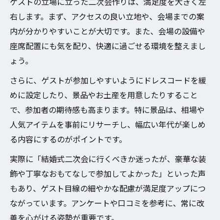
ゲストの立場に立った二次会作りは、満足度を大きく左
右します。まず、アクセスの良い立地や、会場までの案
内が分かりやすいことが大切です。また、会場の設備や
座席配置にも気を配り、快適に過ごせる環境を整えまし
ょう。
さらに、ゲストが参加しやすいようにドレスコードを緩
めに設定したり、景品やお土産を用意したりすること
で、参加者の期待感も高まります。特に景品は、相場や
人気アイテムを事前にリサーチし、幅広い年代が楽しめ
る内容にするのがポイントです。
実際に「結婚式二次会に行くべきか迷ったが、豪華な装
飾や丁寧なおもてなしで参加してよかった」といった声
もあり、ゲスト目線の細やかな配慮が満足度アップにつ
ながっています。アンケートや口コミを参考に、常に改
善を心がける姿勢が重要です。