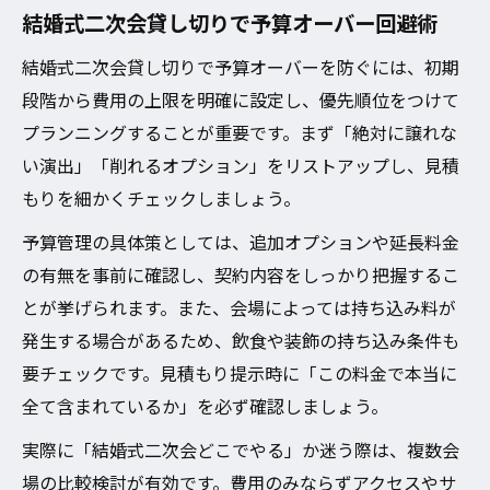
結婚式二次会貸し切りで予算オーバー回避術
結婚式二次会貸し切りで予算オーバーを防ぐには、初期
段階から費用の上限を明確に設定し、優先順位をつけて
プランニングすることが重要です。まず「絶対に譲れな
い演出」「削れるオプション」をリストアップし、見積
もりを細かくチェックしましょう。
予算管理の具体策としては、追加オプションや延長料金
の有無を事前に確認し、契約内容をしっかり把握するこ
とが挙げられます。また、会場によっては持ち込み料が
発生する場合があるため、飲食や装飾の持ち込み条件も
要チェックです。見積もり提示時に「この料金で本当に
全て含まれているか」を必ず確認しましょう。
実際に「結婚式二次会どこでやる」か迷う際は、複数会
場の比較検討が有効です。費用のみならずアクセスやサ