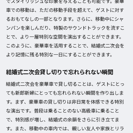
でスタイリッシュな印象を与えることも可能です。豪華
豪華車で彩る二次会のコツ
車での移動は、ただの移動手段を超えて、ゲストに対す
結婚式二次会貸し切りで特別な演出を
るおもてなしの一部となります。さらに、移動中にシャ
豪華車と共に二次会を彩る
ンパンを楽しんだり、特製のサウンドトラックを流すこ
とで、より一層特別な空間を演出することができます。
このように、豪華車を活用することで、結婚式二次会を
より記憶に残る特別な一日にすることができます。
結婚式二次会貸し切りで忘れられない瞬間
結婚式二次会を豪華車で貸し切ることは、ゲストにとっ
ても新郎新婦にとっても忘れられない瞬間を作り出しま
す。まず、豪華車の貸し切りは非日常を体感できる特別
な演出です。普段は乗ることのない高級車に乗ること
で、特別感が増し、結婚式の余韻をさらに引き立てま
す。また、移動中の車内では、親しい友人や家族とリラ