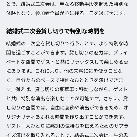
とで、結婚式二次会は、単なる移動手段を超えた特別な
体験となり、参加者全員が心に残る一日を過ごせます。
結婚式二次会貸し切りで特別な時間を
結婚式の二次会を貸し切りで行うことで、より特別な時
間を過ごすことができます。貸し切りの魅力は、プライ
ベートな空間でゲストと共にリラックスして楽しめる点
にあります。これにより、他の来客に気を使うことな
く、自分たちのペースで特別なひとときを演出できま
す。例えば、貸し切りの豪華車で移動しながら、ゲスト
と共に特別な演出を楽しむことが可能です。さらに、貸
し切りの空間では、自由に装飾や演出ができるため、オ
リジナリティあふれる時間を作り出すことができます。
ゲスト一人ひとりに感謝の気持ちを伝えるためのサプラ
イズ演出を取り入れることで、結婚式二次会は一生の思