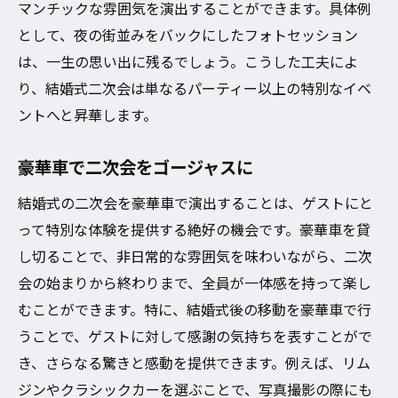
マンチックな雰囲気を演出することができます。具体例
として、夜の街並みをバックにしたフォトセッション
は、一生の思い出に残るでしょう。こうした工夫によ
り、結婚式二次会は単なるパーティー以上の特別なイベ
ントへと昇華します。
豪華車で二次会をゴージャスに
結婚式の二次会を豪華車で演出することは、ゲストにと
って特別な体験を提供する絶好の機会です。豪華車を貸
し切ることで、非日常的な雰囲気を味わいながら、二次
会の始まりから終わりまで、全員が一体感を持って楽し
むことができます。特に、結婚式後の移動を豪華車で行
うことで、ゲストに対して感謝の気持ちを表すことがで
き、さらなる驚きと感動を提供できます。例えば、リム
ジンやクラシックカーを選ぶことで、写真撮影の際にも