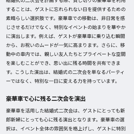
結婚式の二次会を計画する際、貸し切りの豪華車を利用
することは、ゲストに忘れられない日を提供するための
素晴らしい選択肢です。豪華車での移動は、非日常を感
じさせるだけでなく、特別なイベントの始まりを華やか
に演出します。例えば、ゲストが豪華車に乗り込む瞬間
から、お祝いのムードが一気に高まります。さらに、移
動中の車内では、親しい友人たちとプライベートな空間
を楽しむことができ、思い出に残る時間を共有できま
す。こうした演出は、結婚式の二次会を単なるパーティ
ーではなく、特別な一日に変える力を持っています。
豪華車で心に残る二次会を演出
豪華車を活用した結婚式二次会は、ゲストにとっても新
郎新婦にとっても心に残る演出となります。豪華車の選
択は、イベント全体の雰囲気を格上げし、ゲストに特別