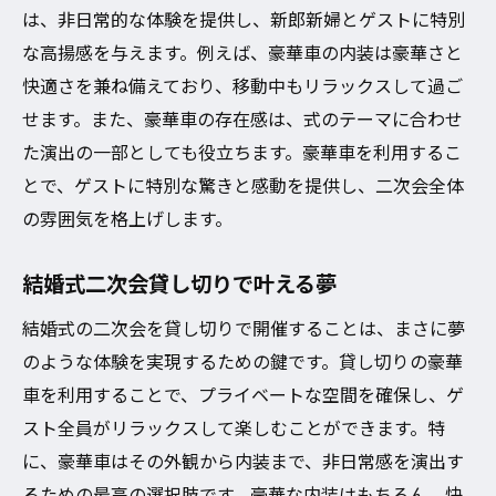
は、非日常的な体験を提供し、新郎新婦とゲストに特別
な高揚感を与えます。例えば、豪華車の内装は豪華さと
快適さを兼ね備えており、移動中もリラックスして過ご
せます。また、豪華車の存在感は、式のテーマに合わせ
た演出の一部としても役立ちます。豪華車を利用するこ
とで、ゲストに特別な驚きと感動を提供し、二次会全体
の雰囲気を格上げします。
結婚式二次会貸し切りで叶える夢
結婚式の二次会を貸し切りで開催することは、まさに夢
のような体験を実現するための鍵です。貸し切りの豪華
車を利用することで、プライベートな空間を確保し、ゲ
スト全員がリラックスして楽しむことができます。特
に、豪華車はその外観から内装まで、非日常感を演出す
るための最高の選択肢です。豪華な内装はもちろん、快