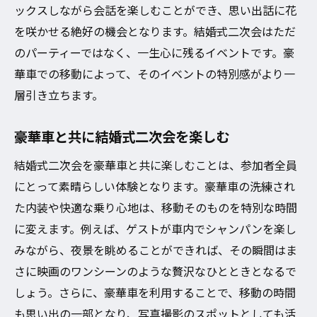
ックスしながら会話を楽しむことができ、思い出話に花
を咲かせる絶好の機会となります。結婚式二次会はただ
のパーティーではなく、一生心に残るイベントです。豪
華車での移動によって、そのイベントの特別感がより一
層引き立ちます。
豪華車と共に結婚式二次会を楽しむ
結婚式二次会を豪華車と共に楽しむことは、参加者全員
にとって素晴らしい体験となります。豪華車の洗練され
た内装や快適な乗り心地は、移動そのものを特別な時間
に変えます。例えば、ゲストが車内でシャンパンを楽し
みながら、夜景を眺めることができれば、その瞬間はま
さに映画のワンシーンのような贅沢なひとときとなるで
しょう。さらに、豪華車を利用することで、移動の時間
も思い出の一部となり、写真撮影のスポットとしても活