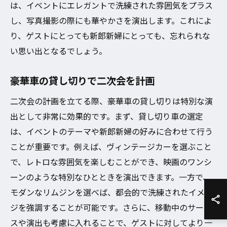
は、イベントにエレガントで洗練された雰囲気をプラス
し、写真撮影の際にも華やかさを演出します。これによ
り、ゲストにとっても新郎新婦にとっても、忘れられな
い思い出となるでしょう。
豪華車の貸し切りで二次会を計画
二次会の計画を立てる際、豪華車の貸し切りは特別な演
出として非常に効果的です。まず、貸し切り車の選定
は、イベントのテーマや新郎新婦の好みに合わせて行う
ことが重要です。例えば、ヴィンテージカーを選ぶこと
で、レトロな雰囲気を楽しむことができ、映画のワンシ
ーンのような特別なひとときを演出できます。一方で、
モダンなリムジンを選べば、都会的で洗練されたイメー
ジを強調することが可能です。さらに、移動中のサービ
スや演出も考慮に入れることで、ゲストに対してより一