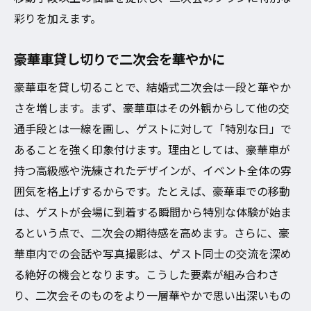
彩りを加えます。
豪華車貸し切りで二次会を華やかに
豪華車を貸し切ることで、結婚式二次会は一段と華やか
さを増します。まず、豪華車はその外観からして他の交
通手段とは一線を画し、ゲストに対して「特別な日」で
あることを強く印象付けます。理由としては、豪華車が
持つ高級感や洗練されたデザインが、イベント全体の雰
囲気を格上げするからです。たとえば、豪華車での移動
は、ゲストが会場に到着する瞬間から特別な体験が始ま
るという点で、二次会の期待感を高めます。さらに、豪
華車内での会話や写真撮影は、ゲスト同士の交流を深め
る絶好の機会となります。こうした要素が組み合わさ
り、二次会そのものをより一層華やかで思い出深いもの