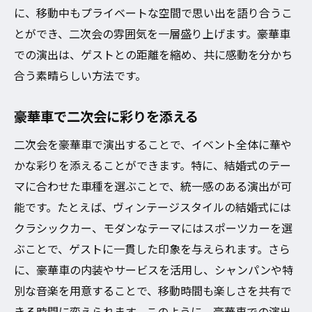
に、移動中もプライベートな空間で思い出を語り合うこ
とができ、二次会の雰囲気を一層盛り上げます。豪華車
での演出は、ゲストとの距離を縮め、共に感動を分かち
合う素晴らしい方法です。
豪華車で二次会に彩りを添える
二次会を豪華車で演出することで、イベント全体に華や
かな彩りを添えることができます。特に、結婚式のテー
マに合わせた車種を選ぶことで、統一感のある演出が可
能です。たとえば、ヴィンテージスタイルの結婚式には
クラシックカー、モダンなテーマにはスポーツカーを選
ぶことで、ゲストに一貫した印象を与えられます。さら
に、豪華車の内装やサービスを活用し、シャンパンや特
別な音楽を用意することで、移動時間も楽しさを共有で
きる時間に変えられます。このように、豪華車での演出