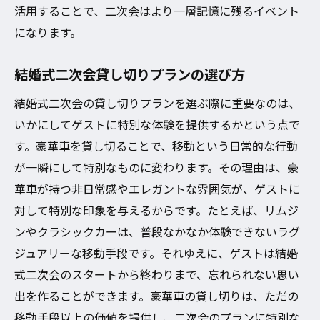
活用することで、二次会はより一層記憶に残るイベント
になります。
結婚式二次会貸し切りプランの選び方
結婚式二次会の貸し切りプランを選ぶ際に重要なのは、
いかにしてゲストに特別な体験を提供するかという点で
す。豪華車を貸し切ることで、移動という日常的な行動
が一瞬にして特別なものに変わります。その理由は、豪
華車が持つ非日常感やエレガントな雰囲気が、ゲストに
対して特別な印象を与えるからです。たとえば、リムジ
ンやクラシックカーは、普段なかなか体験できないラグ
ジュアリーな移動手段です。それゆえに、ゲストは結婚
式二次会のスタートから終わりまで、忘れられない思い
出を作ることができます。豪華車の貸し切りは、ただの
移動手段以上の価値を提供し、二次会のプランに特別な