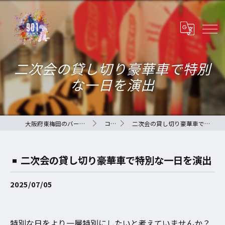
二次会の貸し切り豪華車で特別
な一日を演出
大阪府東梅田のバーなら901-QLAY-
コラム
二次会の貸し切り豪華車で特別な一日を演出
二次会の貸し切り豪華車で特別な一日を演出
2025/07/05
特別な日をより一層特別にしたいと考えていませんか？