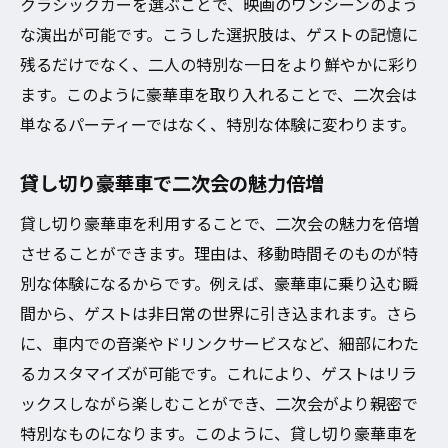
クラシックカーを選ぶことで、映画のワンシーンのよう
な演出が可能です。こうした選択肢は、ゲストの記憶に
残るだけでなく、二人の特別な一日をより鮮やかに彩り
ます。このように豪華車を取り入れることで、二次会は
単なるパーティーではなく、特別な体験に変わります。
貸し切り豪華車で二次会の魅力倍増
貸し切り豪華車を利用することで、二次会の魅力を倍増
させることができます。理由は、移動時間そのものが特
別な体験になるからです。例えば、豪華車に乗り込む瞬
間から、ゲストは非日常の世界に引き込まれます。さら
に、車内での音楽やドリンクサービスなど、細部にわた
るカスタマイズが可能です。これにより、ゲストはリラ
ックスしながら楽しむことができ、二次会がより親密で
特別なものになります。このように、貸し切り豪華車を