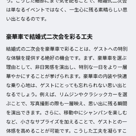
う。こうした細部にまで気を配ることで、結婚式二次会
は単なるイベントではなく、一生心に残る素晴らしい思
い出となるのです。
豪華車で結婚式二次会を彩る工夫
結婚式の二次会を豪華車で彩ることは、ゲストへの特別
な体験を提供する絶好の機会です。まず、豪華車を選ぶ
理由として、非日常感を演出し、特別な一日をより一層
華やかにすることが挙げられます。豪華車の内装や快適
な乗り心地は、ゲストにとっても忘れられない思い出と
なるでしょう。例えば、リムジンやクラシックカーを選
ぶことで、写真撮影の際も一層映え、思い出に残る瞬間
を演出できます。さらに、移動中にシャンパンを楽しむ
など、小さなサプライズを加えることで、ゲストとの一
体感を高めることが可能です。こうした工夫を凝らすこ