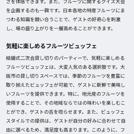
さを体感できます。また、フルーツに関するクイズ大会
を企画するのも一興です。日本各地の特産フルーツにま
つわる知識を競い合うことで、ゲストの好奇心を刺激
し、場の盛り上がりを一層高めることができます。
気軽に楽しめるフルーツビュッフェ
結婚式二次会貸し切りのパーティーで、気軽に楽しめる
フルーツビュッフェは、大変人気のある選択肢です。大
阪市の貸し切りスペースでは、季節のフルーツを豊富に
取り揃えたビュッフェが可能で、ゲストに新鮮で美味し
いフルーツを提供できます。特に、地元産のフルーツを
使用することで、その地域ならではの味わいを楽しむこ
とができ、ゲストの舌を唸らせます。また、ビュッフェ
スタイルでの提供は、ゲストが自分の好みに合わせて自
由に選べるため、満足度も高まります。このように、フ