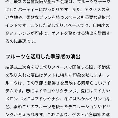
や、最新の音響設備が整った会場は、フルーツをテーマ
にしたパーティーにぴったりです。また、アクセスの良
い立地や、柔軟なプランを持つスペースも重要な選択ポ
イントです。こうした貸し切りスペースでは、自由度の
高いアレンジが可能で、ゲストを驚かせる演出を計画す
るのに最適です。
フルーツを活用した季節感の演出
結婚式二次会を貸し切りスペースで開催する際、季節感
を取り入れた演出はゲストに特別な印象を残します。フ
ルーツは、その季節の新鮮さを反映する素晴らしいアイ
テムです。春にはイチゴやサクランボ、夏にはスイカや
メロン、秋にはブドウやナシ、冬にはみかんやリンゴな
ど、季節ごとのフルーツを使ったデコレーションやドリ
ンクが考えられます。これにより、ゲストが各季節の魅