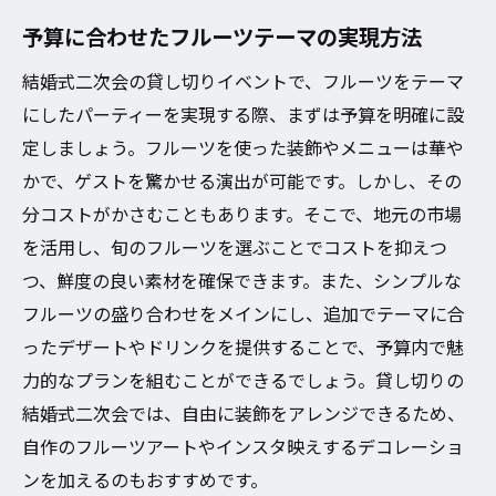
ペース
予算に合わせたフルーツテーマの実現方法
フルーツを使ったユニークなデザート紹介
結婚式二次会の貸し切りイベントで、フルーツをテーマ
カップルの想いを形にするフルーツ演出
にしたパーティーを実現する際、まずは予算を明確に設
定しましょう。フルーツを使った装飾やメニューは華や
かで、ゲストを驚かせる演出が可能です。しかし、その
分コストがかさむこともあります。そこで、地元の市場
を活用し、旬のフルーツを選ぶことでコストを抑えつ
つ、鮮度の良い素材を確保できます。また、シンプルな
フルーツの盛り合わせをメインにし、追加でテーマに合
ったデザートやドリンクを提供することで、予算内で魅
力的なプランを組むことができるでしょう。貸し切りの
結婚式二次会では、自由に装飾をアレンジできるため、
自作のフルーツアートやインスタ映えするデコレーショ
ンを加えるのもおすすめです。