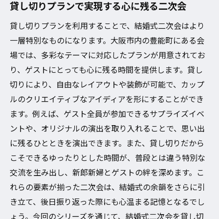
貸し切りプランで実現する心に残る二次会
貸し切りプランを利用することで、結婚式二次会はより
一層特別なものになります。大阪市内の豊能町にある会
場では、多彩なテーマに対応したプランが用意されてお
り、ゲストにとっても心に残る時間を提供します。貸し
切りにより、自由なレイアウトや装飾が可能で、カップ
ルのクリエイティブなアイディアを形にすることができ
ます。例えば、ゲスト全員が参加できるサプライズイベ
ントや、オリジナルの演出を取り入れることで、思い出
に残るひとときを演出できます。また、貸し切りだから
こそできるゆったりとした時間が、普段とは違う特別な
交流を生み出し、新郎新婦とゲストの絆を深めます。こ
れらの要素が揃った二次会は、結婚式の余韻をさらに引
き立て、後日振り返った際にも心温まる記憶となるでし
ょう。今回のシリーズを通じて、結婚式二次会を貸し切