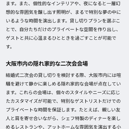
ます。また、個性的なインテリアや、夜になると一層幻
想的な雰囲気を醸し出す照明が、まるで特別な夢の中に
いるような時間を演出します。貸し切りプランを選ぶこ
とで、自分たちだけのプライベートな空間を作り出し、
ゲストと共に心温まるひとときを過ごすことが可能で
す。
大阪市内の隠れ家的な二次会会場
結婚式二次会の貸し切りを検討する際、大阪市内には喧
騒を避けて静かに楽しめる隠れ家的な会場が点在してい
ます。これらの会場は、個々のスタイルやニーズに応じ
たカスタマイズが可能で、特別なゲストリストだけでの
プライベートな時間を保証します。たとえば、親しい友
人と肩を寄せ合いながら、シェフ特製のディナーを楽し
めるレストランや、アットホームな雰囲気を演出する小