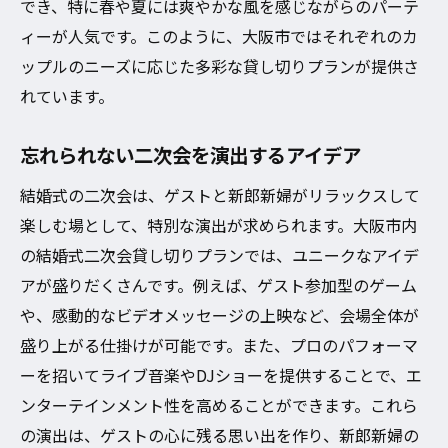
でき、特に春や夏には爽やかな風を感じながらのパーテ
ィーが人気です。このように、大阪市ではそれぞれのカ
ップルのニーズに応じた多彩な貸し切りプランが提供さ
れています。
忘れられない二次会を演出するアイデア
結婚式の二次会は、ゲストと新郎新婦がリラックスして
楽しむ場として、特別な演出が求められます。大阪市内
の結婚式二次会貸し切りプランでは、ユニークなアイデ
アが盛りだくさんです。例えば、ゲスト参加型のゲーム
や、感動的なビデオメッセージの上映など、会場全体が
盛り上がる仕掛けが可能です。また、プロのパフォーマ
ーを招いてライブ音楽やDJショーを提供することで、エ
ンターテインメント性を高めることができます。これら
の演出は、ゲストの心に残る思い出を作り、新郎新婦の