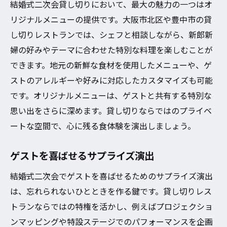
結婚式二次会貸し切りにおいて、最大の魅力の一つはオ
リジナルメニューの提供です。大阪市北区や豊中市の貸
し切りレストランでは、シェフと相談しながら、新郎新
婦の好みやテーマに合わせた特別な料理を楽しむことが
できます。地元の新鮮な食材を使用したメニューや、ゲ
ストのアレルギーや好みに対応したカスタマイズも可能
です。オリジナルメニューは、ゲストと共有する特別な
思い出をさらに深めます。貸し切りならではのプライベ
ートな空間で、心に残る食体験を演出しましょう。
ゲストを喜ばせるサプライズ演出
結婚式二次会でゲストを喜ばせるためのサプライズ演出
は、忘れられないひとときを作る鍵です。貸し切りレス
トランならではの特権を活かし、例えばプロジェクショ
ンマッピングや特設ステージでのパフォーマンスを企画