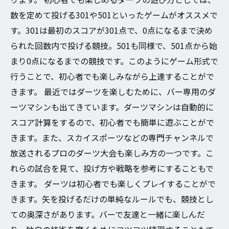
数を定めて投げる301や501といったゲームがオススメで
す。301は最初のスコアが301点で、0点になるまで決め
られた回数内で投げる競技。501も同様で、501点から始
まり0点になるまでの競技です。このようにゲーム形式で
行うことで、初心者でも楽しみながら上達することがで
きます。 最近ではダーツを楽しむために、バー専用のダ
ーツマシンも出てきています。ダーツマシンは自動的に
スコア計算をするので、初心者でも簡単に遊ぶことがで
きます。また、スカイスポーツなどの専門チャンネルで
放送されるプロのダーツ大会も楽しみ方の一つです。こ
れらの試合を見て、投げ方や戦略を参考にすることもで
きます。 ダーツは初心者でも楽しくプレイすることがで
きます。矢を投げるだけの単純なルールでも、競技とし
ての奥深さがあります。バーで友達と一緒に楽しんだ