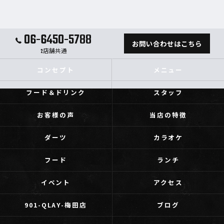
06-6450-5788
お問い合わせはこちら
2店舗共通
コンセプト
メニュー
フード＆ドリンク
スタッフ
お客様の声
当店の特徴
ダーツ
カラオケ
フード
ランチ
イベント
アクセス
901-QLAY-梅田店
ブログ