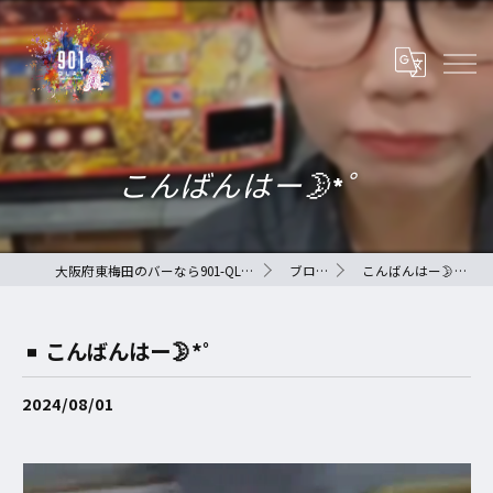
こんばんはー🌛*゜
大阪府東梅田のバーなら901-QLAY-
ブログ
こんばんはー🌛*゜
こんばんはー🌛*゜
2024/08/01