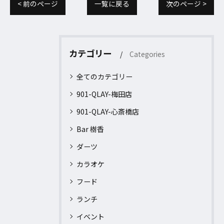
< 前のページ
一覧に戻る
次のページ >
カテゴリー
Categories
全てのカテゴリー
901-QLAY-梅田店
901-QLAY-心斎橋店
Bar 樹香
ダーツ
カラオケ
フード
ランチ
イベント