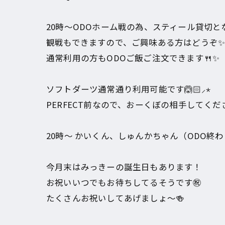
20時～ODOホーム戦の為、スティール貸切となっ
観戦もできますので、ご興味ある方はどうぞ
通常利用の方もODOご飯ご注文できます🍴✨
ソフトダーツ通常通り利用可能です🙆🏻⸝⋆
PERFECT前なので、おーくぼの相手してください
20時～ かいくん、しゅんかちゃん（ODO終わ
今月末はみっきーの誕生日もあります！
お祝いいつでもお待ちしてるそうです㊗️
たくさんお祝いしてあげましょ〜🍻